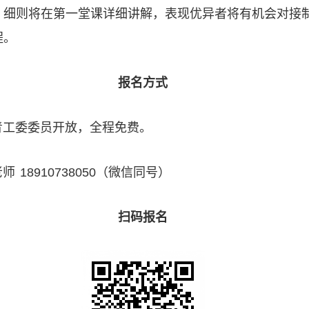
，细则将在第一堂课详细讲解，表现优异者将有机会对接
程。
报名方式
青工委委员开放，全程免费。
 18910738050（微信同号）
扫码报名