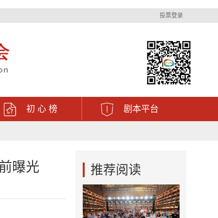
投票登录
初 心 榜
剧本平台
前曝光
推荐阅读