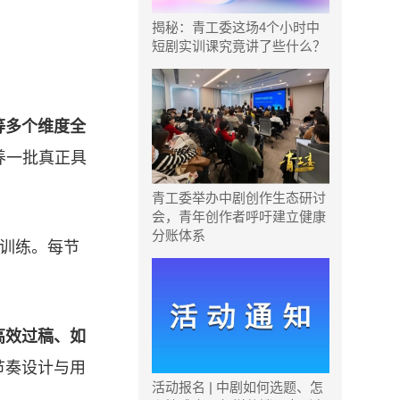
揭秘：青工委这场4个小时中
短剧实训课究竟讲了些什么？
等多个维度全
养一批真正具
青工委举办中剧创作生态研讨
会，青年创作者呼吁建立健康
分账体系
训练。每节
高效过稿、如
节奏设计与用
活动报名 | 中剧如何选题、怎