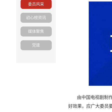
委员风采
初心榜资讯
媒体聚焦
党建
由中国电视剧制
好效果，应广大委员