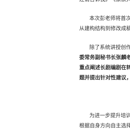
本次彭老师将首次
从建构结构到修改成
除了系统讲授创
委常务副秘书长张麟
重点阐述长剧编剧在
题并提出针对性建议
为进一步提升培
根据自身方向自主选