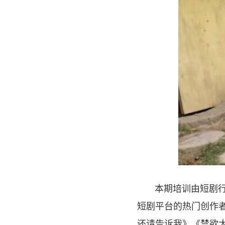
本期培训由短剧
短剧平台的热门创作
还请告诉我》《禁欲