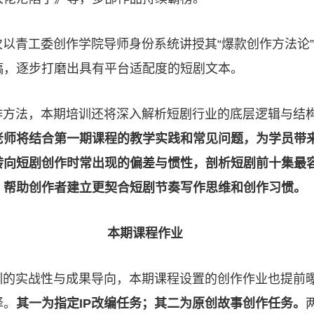
以青工委创作学院导师身份系统讲授其“爆款创作方法论
稿，逐步打磨出具有平台适配度的短剧文本。
作方法，本期培训还将深入解析短剧行业的底层逻辑与结
老师将结合第一期课程的教学实践和常见问题，为学员带
转向短剧创作时常出现的偏差与惯性，剖析短剧前十集最
，帮助创作者建立更契合短剧节奏写作思维和创作习惯。
本期课程作业
训的实战性与成果导向，本期课程设置的创作作业也提前
择。
其一为指定IP改编任务；其二为原创故事创作任务。