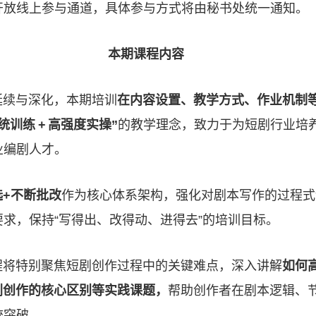
开放线上参与通道，具体参与方式将由秘书处统一通知。
本期课程内容
延续与深化，本期培训
在内容设置、教学方式、作业机制
统训练 + 高强度实操”
的教学理念，致力于为短剧行业培
业编剧人才。
选+不断批改
作为核心体系架构，强化对剧本写作的过程式
求，保持“写得出、改得动、进得去”的培训目标。
程将特别聚焦短剧创作过程中的关键难点，深入讲解
如何
剧创作的核心区别等实践课题，
帮助创作者在剧本逻辑、
统突破。