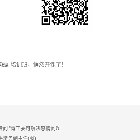
：
的短剧培训班，悄然开课了！
？
问 “青工委可解决感情问题
常务副主任(图)