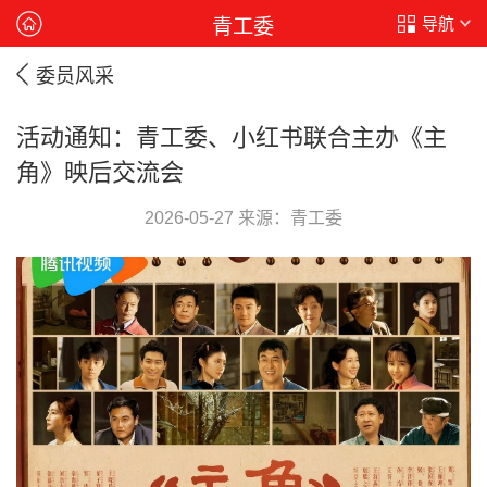
导航
青工委
委员风采
活动通知：青工委、小红书联合主办《主
角》映后交流会
2026-05-27 来源：青工委