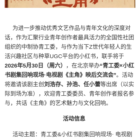
为进一步推动优秀文艺作品与青年文化的深度对
话，作为汇聚行业青年创作者最具活力的全国性社团
组织的中制协青工委，与作为当下Z世代年轻人的生
活兴趣社区与种草UGC平台的小红书，联手将于
2026年5月30日（周六）
，在北京举办
“青工委×小红
书剧集回响现场·电视剧《主角》映后交流会”
。活动
将邀请该剧主创
刘浩存、孙浩、任小蕾
等出席（以实
际到场为准），欢迎青工委委员、青年创作者报名参
与，共话《主角》的艺术魅力与文化回响。
活动信息
活动主题：青工委&小红书剧集回响现场· 电视剧