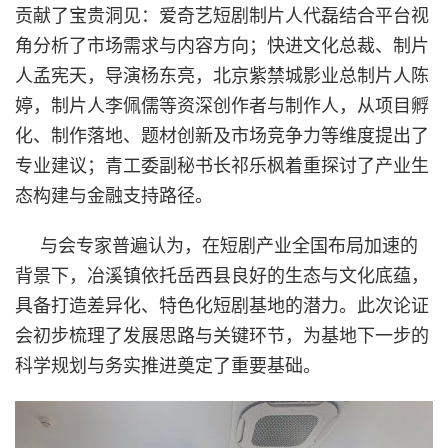
贡献了宝贵洞见：爱奇艺短剧制片人代磊结合平台视
角分析了市场需求与内容方向；快进文化总裁、制片
人孟宪天，导演杨东亮，北京紫禁城影业总制片人陈
婷，制片人李佩儒等资深创作者与制作人，从项目孵
化、制作落地、题材创新及市场竞争力等维度提出了
专业建议；青工委副秘书长祁乐枫着重探讨了产业生
态构建与金融支持路径。
与会专家普遍认为，在短剧产业全国布局加速的
背景下，冶溪镇依托岳西县良好的生态与文化底蕴，
具备打造差异化、特色化短剧基地的潜力。此次论证
会初步梳理了发展思路与关键环节，为基地下一步的
科学规划与务实推进奠定了重要基础。