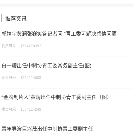
推荐资讯
郭靖宇黄澜张巍笑答记者问 “青工委可解决感情问题
委员风采 1554270353
白一骢出任中制协青工委常务副主任(图)
委员风采 1554114005
“金牌制片人”黄澜出任中制协青工委副主任（图）
委员风采 1554114249
青年导演巨兴茂出任中制协青工委副主任