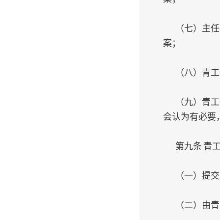
（七）主任
案；
（八）青工
（九）青工
会认为有必要
第九条 青
（一）提交
（二）由青