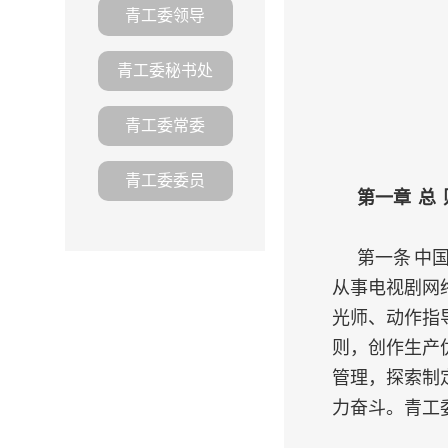
青工委领导
青工委秘书处
青工委常委
青工委委员
第一章 总 
第一条 中
从事电视剧网
光师、动作指
则，创作生产
管理，探索制
力奋斗。青工