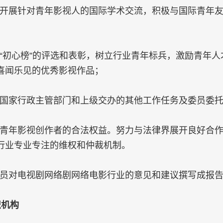
开展针对青年影视人的国际学术交流，积极与国际青年
“初心榜”的评选和表彰，树立行业青年标兵，激励青年
喜闻乐见的优秀影视作品；
国家行政主管部门和上级交办的其他工作任务及委员委
青年影视创作者的合法权益。努力与法律界展开良好合
行业专业专注的维权和仲裁机制。
员对电视剧网络剧网络电影行业的意见和建议撰写成报
织机构