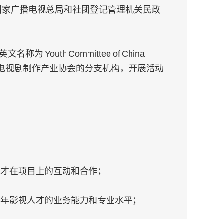
国家广播电视总局和社团登记管理机关民政
uth Committee of China
。缩写：YC，是中国电视剧制作产业协会的分支机构，开展活动
人才在项目上的互动和合作；
青年影视人才的业务能力和专业水平；