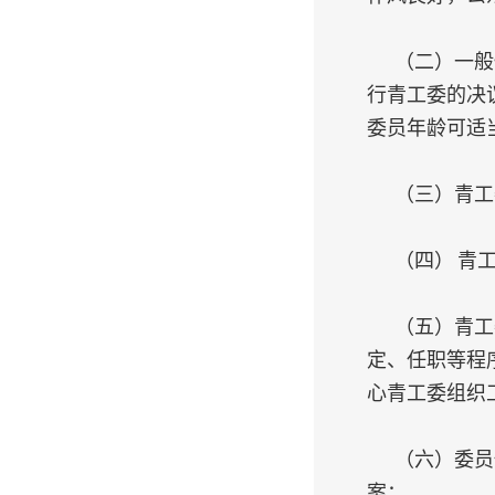
（二）一般
行青工委的决
委员年龄可适
（三）青工
（四） 青
（五）青工
定、任职等程
心青工委组织
（六）委员
案；