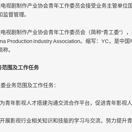
国电视剧制作产业协会青年工作委员会接受业务主管单位
和监督管理。
电视剧制作产业协会青年工作委员会（简称“青工委”），英文名称为 Yo
n Drama Production Industry Association
简称。
务范围及工作任务
工委业务范围及工作任务：
为青年影视人才搭建沟通交流合作平台，促进青年影视
开展影视行业相关知识和技能的学习与交流，努力提升