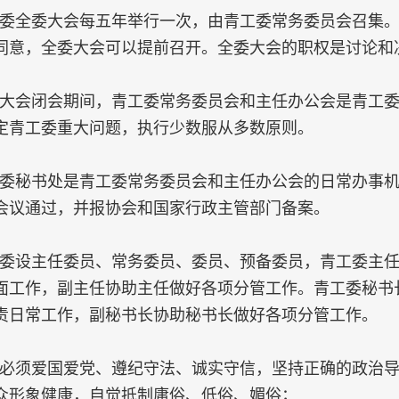
委全委大会每五年举行一次，由青工委常务委员会召集
同意，全委大会可以提前召开。全委大会的职权是讨论和
大会闭会期间，青工委常务委员会和主任办公会是青工
定青工委重大问题，执行少数服从多数原则。
委秘书处是青工委常务委员会和主任办公会的日常办事
会议通过，并报协会和国家行政主管部门备案。
委设主任委员、常务委员、委员、预备委员，青工委主
面工作，副主任协助主任做好各项分管工作。青工委秘书
责日常工作，副秘书长协助秘书长做好各项分管工作。
必须爱国爱党、遵纪守法、诚实守信，坚持正确的政治
众形象健康，自觉抵制庸俗、低俗、媚俗；