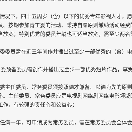
情况下，四十五周岁（含）以下的优秀青年影视人才，
议、按期参加青工委的活动、秉持自愿原则缴纳活动经费
当放宽；特别优秀的委员年龄也可适当放宽，需至少两名
委委员需在近三年创作并播出过至少一部优秀的（含）
工委预备委员需创作并播出过至少一部优秀短片作品，享
委主任委员、常务委员须按照德才兼备、以德为先的原
序。主任委员、常务委员应是电视剧网络剧网络电影领域
工作，有较强的责任心和公益心；
任满一年，可申请成为常务委员，需在常务委员会全体