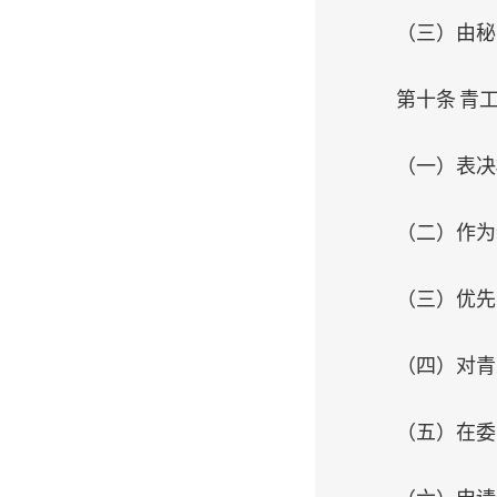
（三）由秘
第十条 青
（一）表决
（二）作为
（三）优先
（四）对青
（五）在委