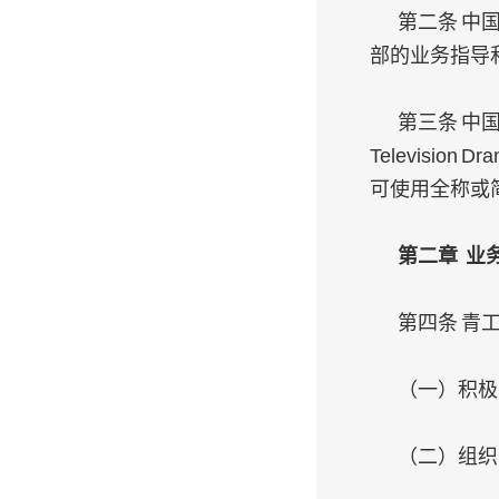
第二条 中
部的业务指导
第三条 中国
Televisio
可使用全称或
第二章 业
第四条 青
（一）积极
（二）组织