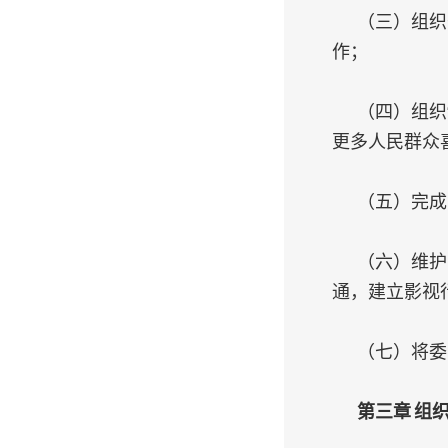
（三）组织
作；
（四）组织
更多人民群众
（五）完成
（六）维护
通，建立影视
（七）将委
第三章 组