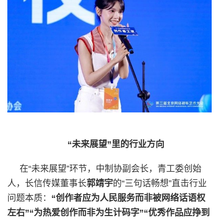
“未来展望”里的行业方向
在“未来展望”环节，中制协副会长，青工委创始
人，长信传媒董事长
郭靖宇
的“三句话畅想”直击行业
问题本质：
“创作者应为人民服务而非被网络话语权
左右”“为热爱创作而非为生计码字”“优秀作品应挣到