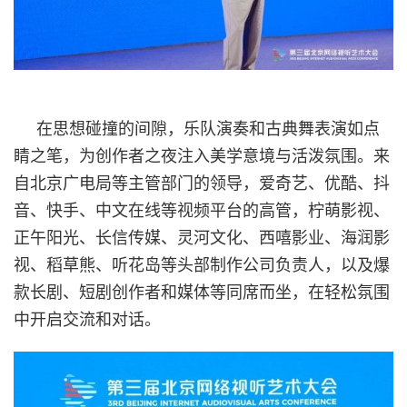
在思想碰撞的间隙，乐队演奏和古典舞表演如点
睛之笔，为创作者之夜注入美学意境与活泼氛围。来
自北京广电局等主管部门的领导，爱奇艺、优酷、抖
音、快手、中文在线等视频平台的高管，柠萌影视、
正午阳光、长信传媒、灵河文化、西嘻影业、海润影
视、稻草熊、听花岛等头部制作公司负责人，以及爆
款长剧、短剧创作者和媒体等同席而坐，在轻松氛围
中开启交流和对话。