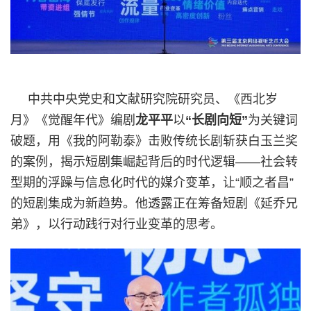
中共中央党史和文献研究院研究员、《西北岁
月》《觉醒年代》编剧
龙平平
以
“长剧向短”
为关键词
破题，用《我的阿勒泰》击败传统长剧斩获白玉兰奖
的案例，揭示短剧集崛起背后的时代逻辑——社会转
型期的浮躁与信息化时代的媒介变革，让“顺之者昌”
的短剧集成为新趋势。他透露正在筹备短剧《延乔兄
弟》，以行动践行对行业变革的思考。