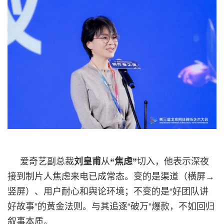
爱奇艺副总裁
刘皇甫
从
“焦虑”
切入，他表示深夜
接到制片人焦虑来电已成常态。变的是渠道（横屏→
竖屏）、用户耐心和舆论环境；不变的是“好团队讲
好故事”的黄金法则。与其追逐“破万”爆款，不如回归
叙事本质。