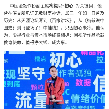
中国金融作协副主席
梅毅
以
“初心”
为关键词，他
曾在深交所见证无数财富神话，却三十年如一日普及
历史：从天涯论坛写到《百家讲坛》，从《梅毅说中
国史》到《登场了！中轴线》，只因初心未冷。他认
为，影视行业与资本市场终将相拥：因视听作品承载
教育使命，值得挣大钱、成大事。