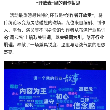
“开放麦”里的创作哲思
活动最重磅最独特的环节是
“创作者开放麦”
，将
传统论坛变为灵感碰撞的磁场。九位来自编剧、制作
人、平台、演员等不同身份的创作者从布满行业热词
的“词云墙”上摘取关键词，
以关键词为引，剖开行业
肌理
，奉献了一场兼具锐度、温度与活泼气氛的思想
盛宴。