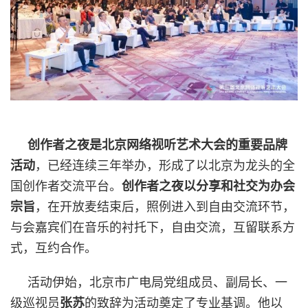
创作者之夜是北京网络视听艺术大会的重要品牌
活动
，已经连续三年举办，形成了以北京为龙头的全
国创作者交流平台。
创作者之夜以分享和社交为办会
宗旨
，在开放麦结束后，照例进入到自由交流环节，
与会嘉宾们在音乐的衬托下，自由交流，互留联系方
式，互约合作。
活动伊始，北京市广电局党组成员、副局长、一
级巡视员
张苏
的致辞为活动奠定了专业基调。他以