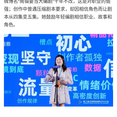
微博名“南镇要当大编剧”十年不改，这是对职业的倔
强；创作中曾遇压缩剧本要求，却因相信角色而让剧
本从四集变五集。她鼓励年轻编剧相信职业、故事和
角色。