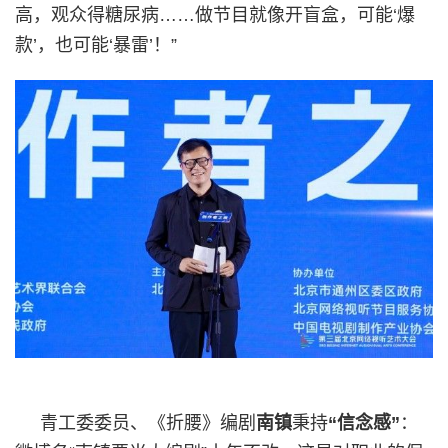
高，观众得糖尿病……做节目就像开盲盒，可能‘爆
款’，也可能‘暴雷’！”
青工委委员、《折腰》编剧
南镇
秉持
“信念感”
：