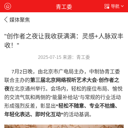
导航
青工委
媒体聚焦
"创作者之夜让我收获满满：灵感+人脉双丰
收！"
2025-07-15 来源：青工委
7月2日晚，由北京市广电局主办，中制协青工委
联合主办的
第三届北京网络视听艺术大会·创作者之
夜
在北京通州举行。会场内，轻松的座位布局、愉悦
的交流气氛和两侧的“能量补给站”与常规的行业活动
形成强烈反差，彰显出
“轻松不随意、专业不枯燥、
年轻化表达、即时化互动”
的活动基调。