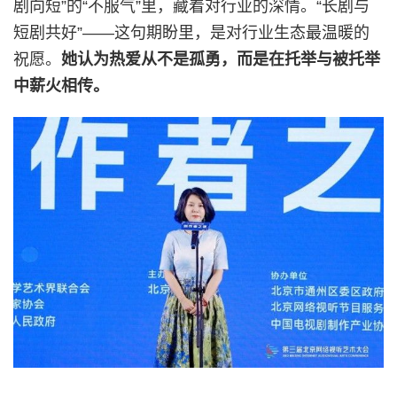
剧向短”的“不服气”里，藏着对行业的深情。“长剧与
短剧共好”——这句期盼里，是对行业生态最温暖的
祝愿。
她认为热爱从不是孤勇，而是在托举与被托举
中薪火相传。