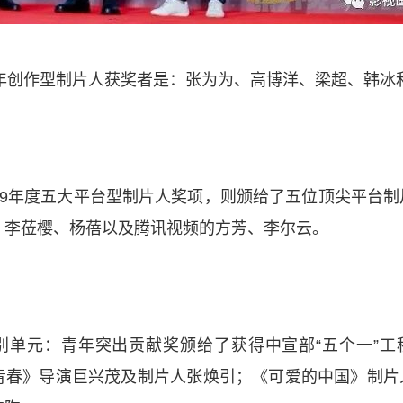
青年创作型制片人获奖者是：张为为、高博洋、梁超、韩冰
19年度五大平台型制片人奖项，则颁给了五位顶尖平台
、李莅樱、杨蓓以及腾讯视频的方芳、李尔云。
别单元：青年突出贡献奖颁给了获得中宣部“五个一”工
青春》导演巨兴茂及制片人张焕引；《可爱的中国》制片