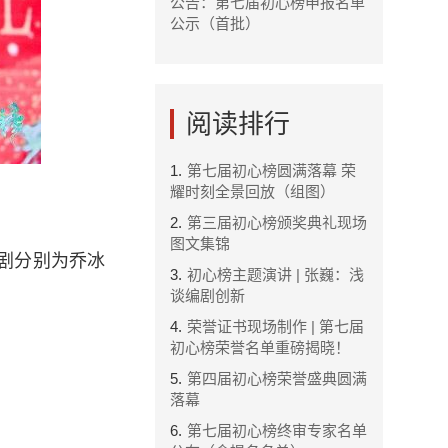
公告：第七届初心榜申报名单
公示（首批）
阅读排行
1.
第七届初心榜圆满落幕 荣
耀时刻全景回放（组图）
2.
第三届初心榜颁奖典礼现场
图文集锦
编剧分别为乔冰
3.
初心榜主题演讲 | 张巍：浅
谈编剧创新
4.
荣誉证书现场制作 | 第七届
初心榜荣誉名单重磅揭晓！
5.
第四届初心榜荣誉盛典圆满
落幕
。
6.
第七届初心榜终审专家名单