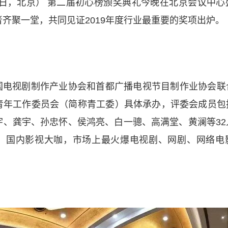
月13日，北京） 第二届初心榜颁奖典礼今晚在北京会议中
齐聚一堂，共同见证2019年度行业最重要的奖项出炉。
国电视剧制作产业协会和首都广播电视节目制作业协会联
青年工作委员会（简称青工委）具体承办，评委会成员包
宇、龚宇、孙忠怀、侯鸿亮、白一骢、高满堂、黄澜等32
，国内影视大咖，市场上最火爆电视剧、网剧、网络电