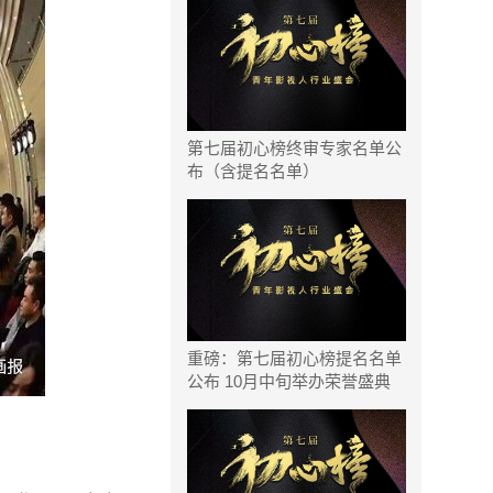
第七届初心榜终审专家名单公
布（含提名名单）
重磅：第七届初心榜提名名单
公布 10月中旬举办荣誉盛典