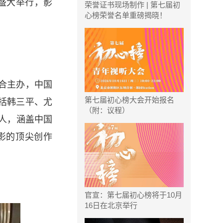
心盛大举行，影
荣誉证书现场制作 | 第七届初
心榜荣誉名单重磅揭晓！
合主办，中国
第七届初心榜大会开始报名
括韩三平、尤
（附：议程）
人，涵盖中国
影的顶尖创作
官宣：第七届初心榜将于10月
16日在北京举行