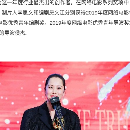
为这一年度行业最杰出的创作者。在网络电影系列奖项中
制片人李思文和编剧昃文江分别获得2019年度网络电
络电影优秀青年编剧奖。2019年度网络电影优秀青年导演
的导演侯杰。