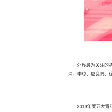
外界最为关注的
清、李琼、应良鹏、
2019年度五大