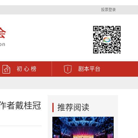
投票登录
初 心 榜
剧本平台
作者戴桂冠
推荐阅读