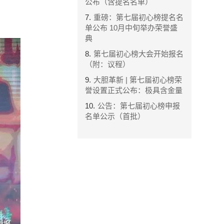
公布（含提名名单）
7.
重磅：第七届初心榜提名名
单公布 10月中旬举办荣誉盛
典
8.
第七届初心榜大会开始报名
（附：议程）
9.
大胆革新 | 第七届初心榜荣
誉设置正式公布：极具含金量
10.
公告：第七届初心榜申报
名单公示（首批）