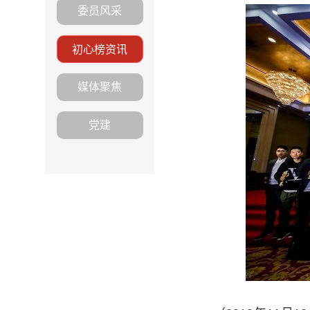
委员风采
初心榜资讯
媒体聚焦
党建