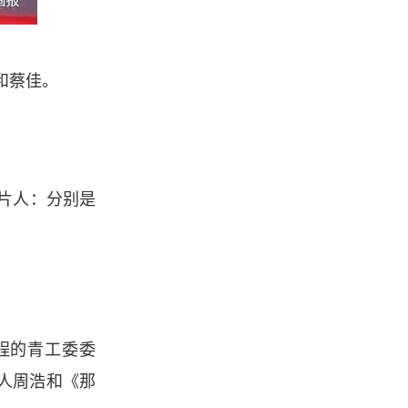
和蔡佳。
制片人：分别是
程的青工委委
人周浩和《那