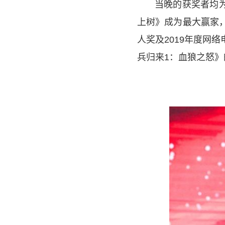
当晚的获奖者均
上树》成为最大赢家，
人奖及2019年度网
兵归来1：血狼之怒》