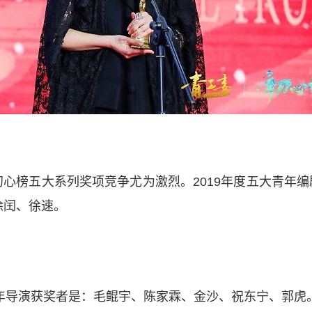
初心榜五大系列奖项竞争尤为激烈。
2019年度五大青年
徐闰、徐速。
青年导演获奖者是：毛鲲宇、陈家霖、金沙、祝东宁、郭虎